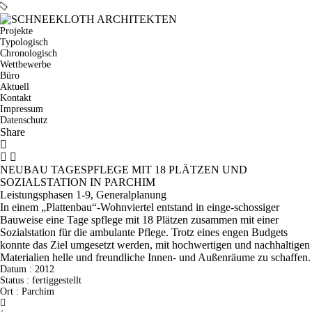
Projekte
Typologisch
Chronologisch
Wettbewerbe
Büro
Aktuell
Kontakt
Impressum
Datenschutz
Share
NEUBAU TAGESPFLEGE MIT 18 PLÄTZEN UND
SOZIALSTATION IN PARCHIM
Leistungsphasen 1-9, Generalplanung
In einem „Plattenbau“-Wohnviertel entstand in einge-schossiger
Bauweise eine Tage spflege mit 18 Plätzen zusammen mit einer
Sozialstation für die ambulante Pflege. Trotz eines engen Budgets
konnte das Ziel umgesetzt werden, mit hochwertigen und nachhaltigen
Materialien helle und freundliche Innen- und Außenräume zu schaffen.
Datum :
2012
Status :
fertiggestellt
Ort :
Parchim