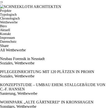
Projekte
Typologisch
Chronologisch
Wettbewerbe
Büro
Aktuell
Kontakt
Impressum
Datenschutz
Share
All
Wettbewerbe
Neubau Forensik in Neustadt
Soziales
,
Wettbewerbe
PFLEGEEINRICHTUNG MIT 120 PLÄTZEN IN PROHN
Soziales
,
Wettbewerbe
KONZEPTSTUDIE – UMBAU EHEM. STALLGEBÄUDE VON
C.-F. HANSEN
Sanierung
,
Wettbewerbe
WOHNPARK „ALTE GÄRTNEREI“ IN KRONSHAGEN
Sonstiges
,
Wettbewerbe