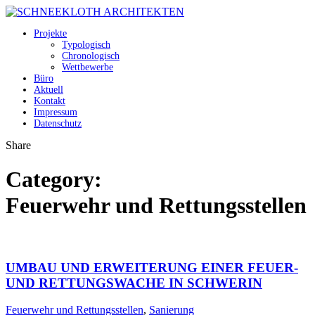
Projekte
Typologisch
Chronologisch
Wettbewerbe
Büro
Aktuell
Kontakt
Impressum
Datenschutz
Share
Category:
Feuerwehr und Rettungsstellen
UMBAU UND ERWEITERUNG EINER FEUER-
UND RETTUNGSWACHE IN SCHWERIN
Feuerwehr und Rettungsstellen
,
Sanierung